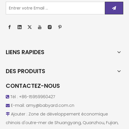
LIENS RAPIDES
DES PRODUITS
CONTACTEZ-NOUS
Tél : +86-15959960427

E-mail:
amy@babyard.com.cn

Ajouter : Zone de développement économique

chinois d'outre-mer de Shuangyang, Quanzhou, Fujian,