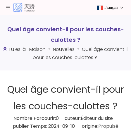
Français
Quel âge convient-il pour les couches-
culottes ?
Tu es là:
Maison
»
Nouvelles
»
Quel âge convient-il
pour les couches-culottes ?
Quel âge convient-il pour
les couches-culottes ?
Nombre Parcourir:
0
auteur:Éditeur du site
publier Temps: 2024-09-10 origine:
Propulsé