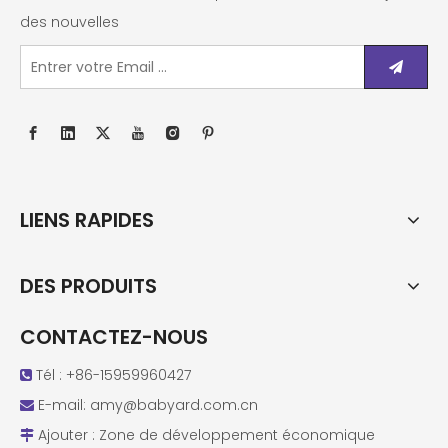
des nouvelles
LIENS RAPIDES
DES PRODUITS
CONTACTEZ-NOUS
Tél : +86-15959960427

E-mail:
amy@babyard.com.cn

Ajouter : Zone de développement économique
