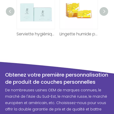
Marque privée de serviettes hygiéniques ultra fines sans parfum
Serviette hygiénique menstruelle pour fille
Lingette humide pour bébé certifiée en coton pour le nettoyage
Obtenez votre première personnalisation
de produit de couches personnelles
De nombreuses usines OEM de marques connues, le
marché de l'Asie du Sud-Est, le marché russe, le marché
européen et américain, etc. Choisissez-nous pour vous
offrir la double garantie de prix et de qualité et battre