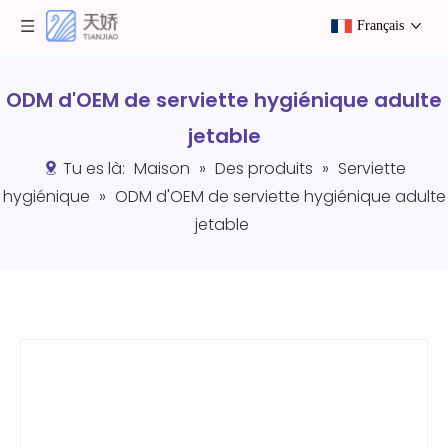
Français
ODM d'OEM de serviette hygiénique adulte
jetable
Tu es là:
Maison
»
Des produits
»
Serviette
hygiénique
»
ODM d'OEM de serviette hygiénique adulte
jetable