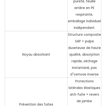
pureté, feuille
arrière en PE
respirante,
emballage individuel
indépendant.
Structure composite
SAP + pulpe
duveteuse de haute
Noyau absorbant
qualité, absorption
rapide, séchage
instantané, pas
d"osmose inverse
Protections
latérales élastiques
anti-fuite + revers
de jambe
Prévention des fuites