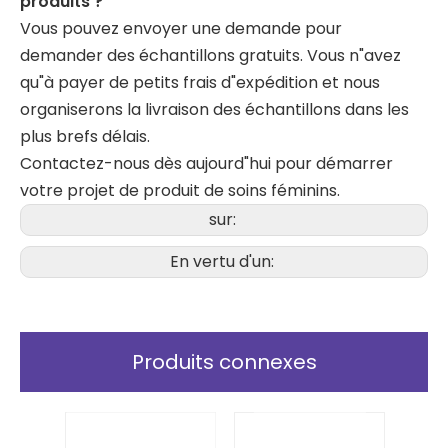
produits ?
Vous pouvez envoyer une demande pour
demander des échantillons gratuits. Vous n"avez
qu"à payer de petits frais d"expédition et nous
organiserons la livraison des échantillons dans les
plus brefs délais.
Contactez-nous dès aujourd"hui pour démarrer
votre projet de produit de soins féminins.
sur:
En vertu d'un:
Produits connexes