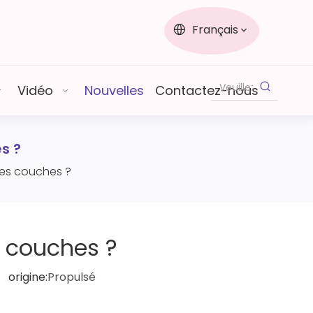
Français
Vidéo
Nouvelles
Contactez-nous
s ?
 les couches ?
s couches ?
origine:
Propulsé