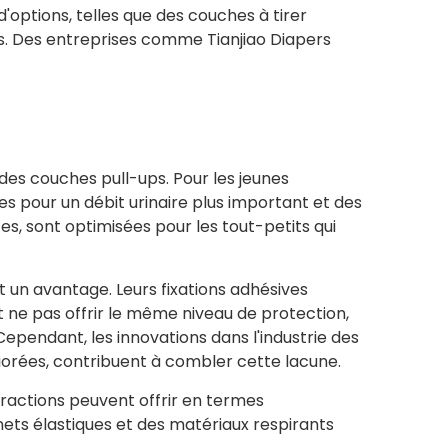
d'options, telles que des couches à tirer
s. Des entreprises comme Tianjiao Diapers
 des couches pull-ups. Pour les jeunes
es pour un débit urinaire plus important et des
es, sont optimisées pour les tout-petits qui
t un avantage. Leurs fixations adhésives
nt ne pas offrir le même niveau de protection,
 Cependant, les innovations dans l'industrie des
orées, contribuent à combler cette lacune.
tractions peuvent offrir en termes
nets élastiques et des matériaux respirants