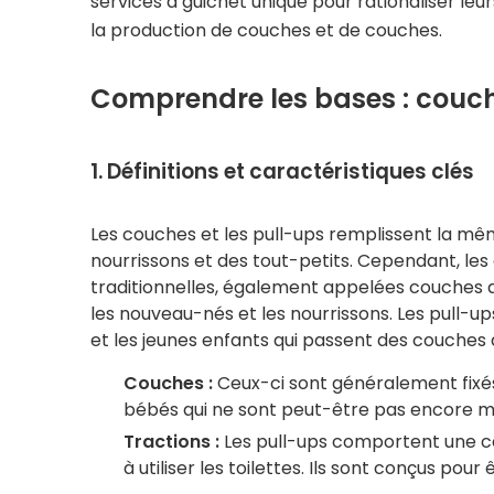
services à guichet unique pour rationaliser le
la production de couches et de couches.
Comprendre les bases : couch
1. Définitions et caractéristiques clés
Les couches et les pull-ups remplissent la même
nourrissons et des tout-petits. Cependant, les 
traditionnelles, également appelées couches 
les nouveau-nés et les nourrissons. Les pull-
et les jeunes enfants qui passent des couches 
Couches :
Ceux-ci sont généralement fixés 
bébés qui ne sont peut-être pas encore m
Tractions :
Les pull-ups comportent une cei
à utiliser les toilettes. Ils sont conçus po