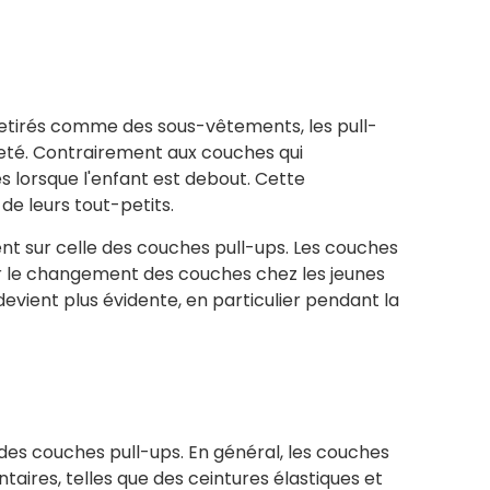
retirés comme des sous-vêtements, les pull-
preté. Contrairement aux couches qui
es lorsque l'enfant est debout. Cette
e leurs tout-petits.
t sur celle des couches pull-ups. Les couches
our le changement des couches chez les jeunes
evient plus évidente, en particulier pendant la
des couches pull-ups. En général, les couches
aires, telles que des ceintures élastiques et