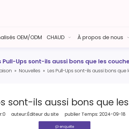
nalisés OEM/ODM
CHAUD
À propos de nous
s Pull-Ups sont-ils aussi bons que les couche
aison
»
Nouvelles
»
Les Pull-Ups sont-ils aussi bons que
ps sont-ils aussi bons que le
:
0
auteur:Éditeur du site publier Temps: 2024-09-18 
enquête