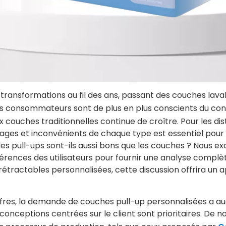
transformations au fil des ans, passant des couches lavab
les consommateurs sont de plus en plus conscients du conf
couches traditionnelles continue de croître. Pour les distr
ages et inconvénients de chaque type est essentiel pour 
 : les pull-ups sont-ils aussi bons que les couches ? Nous 
érences des utilisateurs pour fournir une analyse complète
 rétractables personnalisées, cette discussion offrira u
offres, la demande de couches pull-up personnalisées a a
les conceptions centrées sur le client sont prioritaires. D