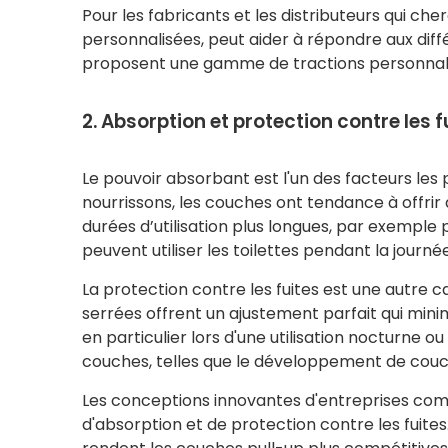
Pour les fabricants et les distributeurs qui che
personnalisées, peut aider à répondre aux di
proposent une gamme de tractions personnali
2. Absorption et protection contre les f
Le pouvoir absorbant est l'un des facteurs les 
nourrissons, les couches ont tendance à offrir
durées d’utilisation plus longues, par exemple 
peuvent utiliser les toilettes pendant la journ
La protection contre les fuites est une autre c
serrées offrent un ajustement parfait qui minim
en particulier lors d'une utilisation nocturne o
couches, telles que le développement de couc
Les conceptions innovantes d'entreprises comm
d'absorption et de protection contre les fuite