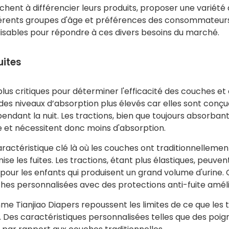
rchent à différencier leurs produits, proposer une variété 
fférents groupes d'âge et préférences des consommateur
sables pour répondre à ces divers besoins du marché.
uites
plus critiques pour déterminer l'efficacité des couches et
 des niveaux d’absorption plus élevés car elles sont conçu
pendant la nuit. Les tractions, bien que toujours absorbant
ée et nécessitent donc moins d'absorption.
aractéristique clé là où les couches ont traditionnellemen
ise les fuites. Les tractions, étant plus élastiques, peuve
u pour les enfants qui produisent un grand volume d'urine.
hes personnalisées avec des protections anti-fuite améli
e Tianjiao Diapers repoussent les limites de ce que les 
s. Des caractéristiques personnalisées telles que des poig