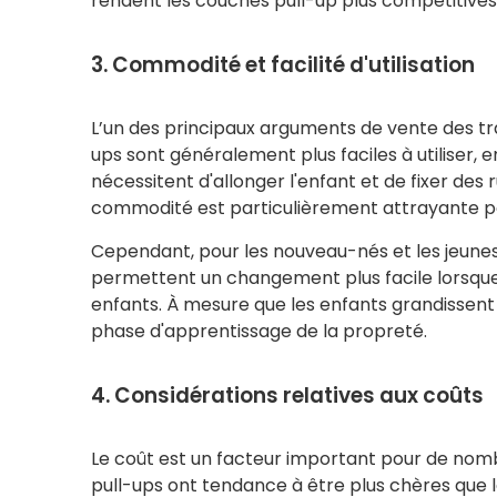
rendent les couches pull-up plus compétitives
3. Commodité et facilité d'utilisation
L’un des principaux arguments de vente des tr
ups sont généralement plus faciles à utiliser,
nécessitent d'allonger l'enfant et de fixer des
commodité est particulièrement attrayante pou
Cependant, pour les nouveau-nés et les jeunes
permettent un changement plus facile lorsque l
enfants. À mesure que les enfants grandissent 
phase d'apprentissage de la propreté.
4. Considérations relatives aux coûts
Le coût est un facteur important pour de nomb
pull-ups ont tendance à être plus chères que l