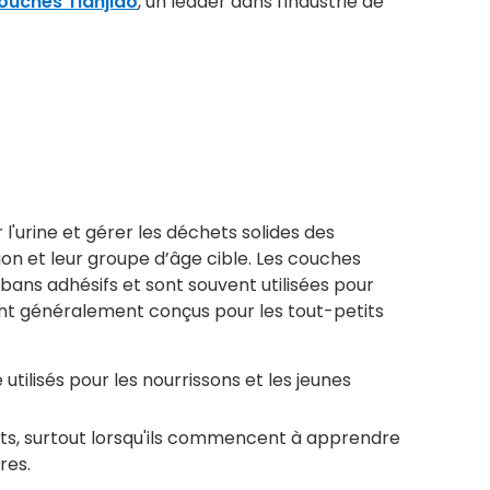
ouches Tianjiao
, un leader dans l'industrie de
l'urine et gérer les déchets solides des
ion et leur groupe d’âge cible. Les couches
ans adhésifs et sont souvent utilisées pour
ont généralement conçus pour les tout-petits
ilisés pour les nourrissons et les jeunes
its, surtout lorsqu'ils commencent à apprendre
res.