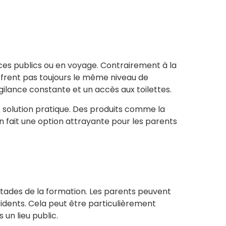
ces publics ou en voyage. Contrairement à la
ffrent pas toujours le même niveau de
ilance constante et un accès aux toilettes.
 solution pratique. Des produits comme la
 fait une option attrayante pour les parents
stades de la formation. Les parents peuvent
cidents. Cela peut être particulièrement
un lieu public.