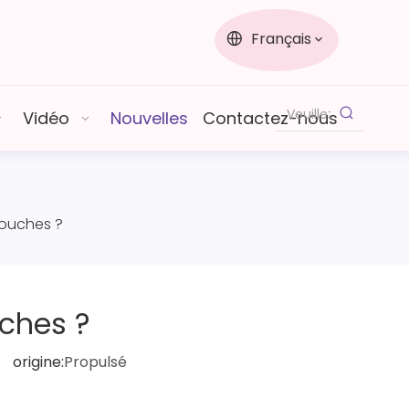
Français
Vidéo
Nouvelles
Contactez-nous
couches ?
ches ?
origine:
Propulsé