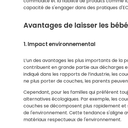
commodité et la fiabilité de produits comme l
capacité de s'engager dans des pratiques d'EC
Avantages de laisser les béb
1. Impact environnemental
L’un des avantages les plus importants de la 
contribuent en grande partie aux décharges 
indiqué dans les rapports de l’industrie, les c
ne plus porter de couches, les parents peuven
Cependant, pour les familles qui préfèrent tou
alternatives écologiques. Par exemple, les c
couches se décomposent plus rapidement et son
de l'environnement. Cette tendance s'aligne 
matériaux respectueux de l'environnement.