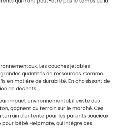
ents qui n'ont peut-être pas le temps ou la
vironnementaux. Les couches jetables
 grandes quantités de ressources. Comme
is en matière de durabilité. En choisissant de
ion de déchets.
eur impact environnemental, il existe des
on, gagnent du terrain sur le marché. Ces
 terrain d'entente pour les parents soucieux
 pour bébé Helpmate, qui intègre des