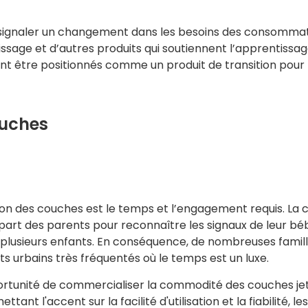
 signaler un changement dans les besoins des consommateu
ssage et d’autres produits qui soutiennent l’apprentissa
être positionnés comme un produit de transition pour l
ouches
andon des couches est le temps et l’engagement requis. La
art des parents pour reconnaître les signaux de leur bébé
nt plusieurs enfants. En conséquence, de nombreuses famil
s urbains très fréquentés où le temps est un luxe.
pportunité de commercialiser la commodité des couches
nt l'accent sur la facilité d'utilisation et la fiabilité, l