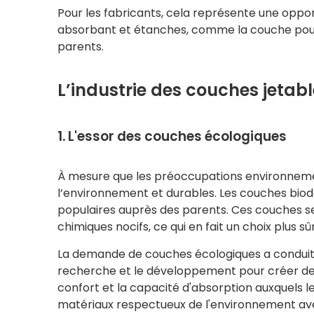
Pour les fabricants, cela représente une oppor
absorbant et étanches, comme la couche pour 
parents.
L’industrie des couches jetab
1. L'essor des couches écologiques
À mesure que les préoccupations environnemen
l’environnement et durables. Les couches bio
populaires auprès des parents. Ces couches s
chimiques nocifs, ce qui en fait un choix plus s
La demande de couches écologiques a conduit à
recherche et le développement pour créer de
confort et la capacité d'absorption auxquels
matériaux respectueux de l'environnement ave