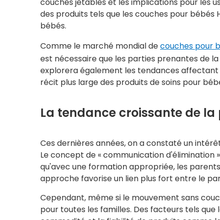
couches jetables et les implications pour les 
des produits tels que les couches pour bébés H
bébés.
Comme le marché mondial de
couches pour 
est nécessaire que les parties prenantes de la 
explorera également les tendances affectant 
récit plus large des produits de soins pour béb
La tendance croissante de la
Ces dernières années, on a constaté un intérêt
Le concept de « communication d'élimination » 
qu'avec une formation appropriée, les parents
approche favorise un lien plus fort entre le pa
Cependant, même si le mouvement sans couches 
pour toutes les familles. Des facteurs tels que l