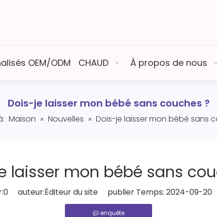
nalisés OEM/ODM
CHAUD
À propos de nous
Dois-je laisser mon bébé sans couches ?
à:
Maison
»
Nouvelles
»
Dois-je laisser mon bébé sans 
je laisser mon bébé sans cou
:
0
auteur:Éditeur du site publier Temps: 2024-09-20 
enquête