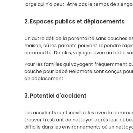
large qui n'a peut-être pas le temps de s'enga
2. Espaces publics et déplacements
Un autre défi de la parentalité sans couches 
maison, où les parents peuvent répondre rapid
commodité. De plus, voyager avec un bébé sans
Pour les familles qui voyagent fréquemment ou
couche pour bébé Helpmate sont conçus pour o
en déplacement.
3. Potentiel d'accident
Les accidents sont inévitables avec la communi
trouver frustrant de nettoyer après leur bébé,
difficile dans les environnements où un nettoy