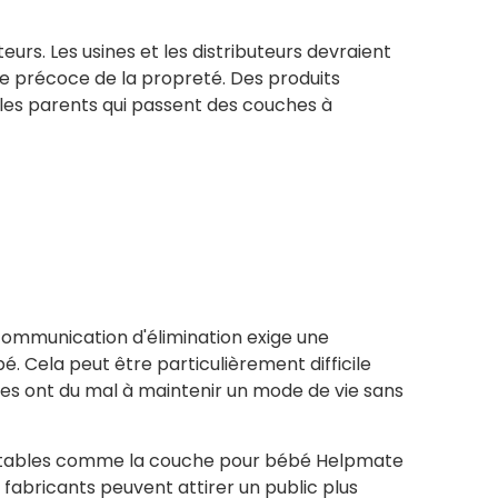
rs. Les usines et les distributeurs devraient
ge précoce de la propreté. Des produits
es parents qui passent des couches à
 communication d'élimination exige une
. Cela peut être particulièrement difficile
les ont du mal à maintenir un mode de vie sans
 jetables comme la couche pour bébé Helpmate
es fabricants peuvent attirer un public plus