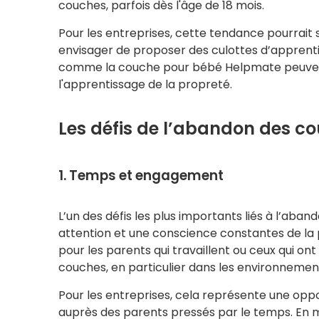
couches, parfois dès l'âge de 18 mois.
Pour les entreprises, cette tendance pourrait
envisager de proposer des culottes d’apprenti
comme la couche pour bébé Helpmate peuvent 
l'apprentissage de la propreté.
Les défis de l’abandon des c
1. Temps et engagement
L’un des défis les plus importants liés à l’ab
attention et une conscience constantes de la p
pour les parents qui travaillent ou ceux qui o
couches, en particulier dans les environnement
Pour les entreprises, cela représente une o
auprès des parents pressés par le temps. En metta