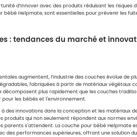
tunité d’innover avec des produits réduisant les risques 
bébé Helpmate, sont essentielles pour prévenir les fuite
les : tendances du marché et innovat
tales augmentent, l’industrie des couches évolue de plu
dégradables, fabriquées à partir de matériaux végétaux 
e décomposent plus rapidement que les couches traditio
ûr pour les bébés et l'environnement.
 des innovations dans la conception et les matériaux des
s produits qui non seulement répondent aux normes envi
 les parents s'attendent. La couche pour bébé Helpmate 
c des performances supérieures, offrant une solution d