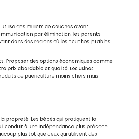
tilise des milliers de couches avant
ommunication par élimination, les parents
vant dans des régions où les couches jetables
 coûts. Proposer des options économiques comme
 prix abordable et qualité. Les usines
duits de puériculture moins chers mais
la propreté. Les bébés qui pratiquent la
qui conduit à une indépendance plus précoce.
oup plus tôt que ceux qui utilisent des