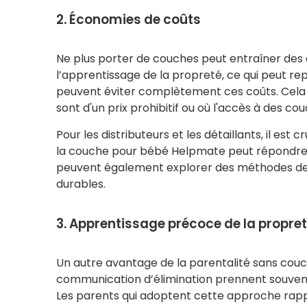
2. Économies de coûts
Ne plus porter de couches peut entraîner des 
l’apprentissage de la propreté, ce qui peut r
peuvent éviter complètement ces coûts. Cela p
sont d'un prix prohibitif ou où l'accès à des co
Pour les distributeurs et les détaillants, il 
la couche pour bébé Helpmate peut répondre au
peuvent également explorer des méthodes de 
durables.
3. Apprentissage précoce de la propre
Un autre avantage de la parentalité sans couch
communication d’élimination prennent souvent 
Les parents qui adoptent cette approche rappo