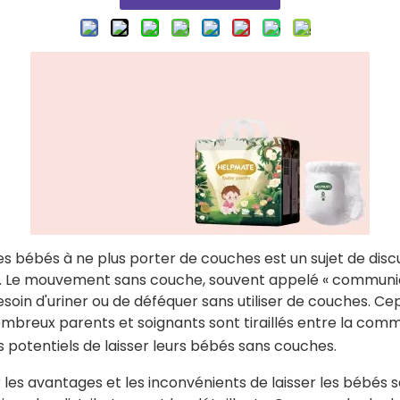
r les bébés à ne plus porter de couches est un sujet de dis
. Le mouvement sans couche, souvent appelé « communica
oin d'uriner ou de déféquer sans utiliser de couches. C
 nombreux parents et soignants sont tiraillés entre la 
s potentiels de laisser leurs bébés sans couches.
les avantages et les inconvénients de laisser les bébés