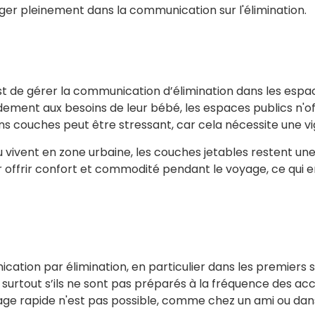
ger pleinement dans la communication sur l'élimination.
est de gérer la communication d’élimination dans les espa
ement aux besoins de leur bébé, les espaces publics n'o
 couches peut être stressant, car cela nécessite une vig
 vivent en zone urbaine, les couches jetables restent une
ffrir confort et commodité pendant le voyage, ce qui en
cation par élimination, en particulier dans les premiers 
 surtout s’ils ne sont pas préparés à la fréquence des ac
age rapide n'est pas possible, comme chez un ami ou dans 