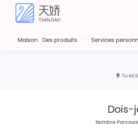
Maison
Des produits
Services person
Tu es l
Dois-
Nombre Parcourir