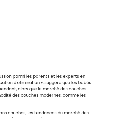
cussion parmi les parents et les experts en
tion d'élimination », suggère que les bébés
ependant, alors que le marché des couches
commodité des couches modernes, comme les
 sans couches, les tendances du marché des