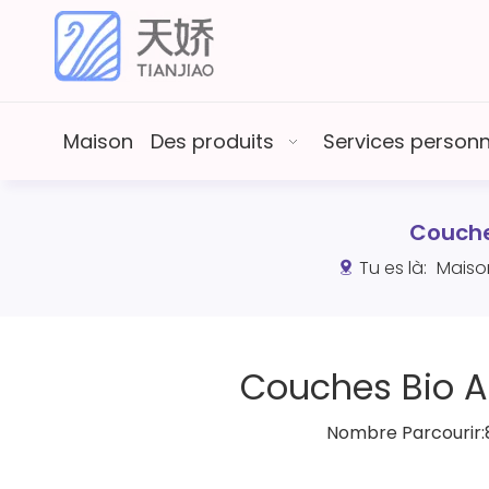
Maison
Des produits
Services person
Couches
Tu es là:
Maiso
Couches Bio Ad
Nombre Parcourir: