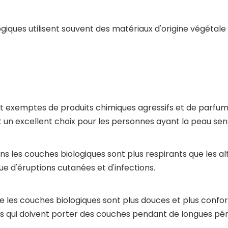
giques utilisent souvent des matériaux d'origine végétale a
ont exemptes de produits chimiques agressifs et de parf
ait un excellent choix pour les personnes ayant la peau sen
 dans les couches biologiques sont plus respirants que les
sque d'éruptions cutanées et d'infections.
e les couches biologiques sont plus douces et plus confort
s qui doivent porter des couches pendant de longues pér