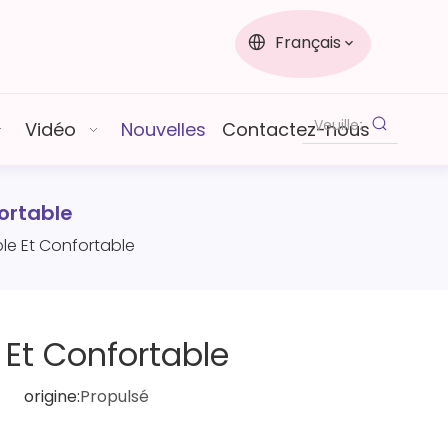
Français
Vidéo
Nouvelles
Contactez-nous
fortable
le Et Confortable
 Et Confortable
9 origine:
Propulsé