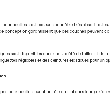
 pour adultes sont conçues pour être très absorbantes, o
 de conception garantissent que ces couches peuvent con
ques sont disponibles dans une variété de tailles et de m
uettes réglables et des ceintures élastiques pour un aju
ues
iques pour adultes jouent un rôle crucial dans leur perfo