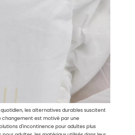
uotidien, les alternatives durables suscitent
s.Ce changement est motivé par une
utions d'incontinence pour adultes plus
pour adultes, les matériaux utilisés dans leur