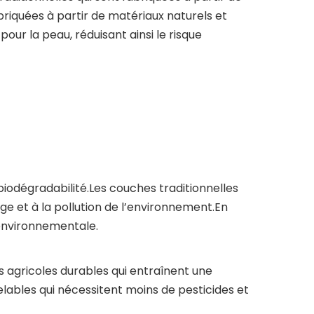
riquées à partir de matériaux naturels et
ur la peau, réduisant ainsi le risque
biodégradabilité.Les couches traditionnelles
 et à la pollution de l’environnement.En
environnementale.
 agricoles durables qui entraînent une
elables qui nécessitent moins de pesticides et