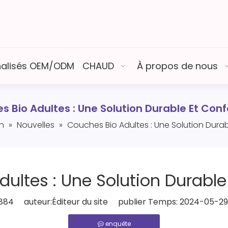
nalisés OEM/ODM
CHAUD
À propos de nous
 Bio Adultes : Une Solution Durable Et Con
n
»
Nouvelles
»
Couches Bio Adultes : Une Solution Durab
ultes : Une Solution Durable
884
auteur:Éditeur du site publier Temps: 2024-05-2
enquête