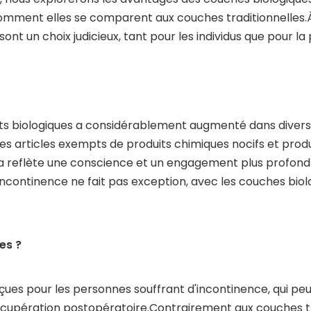
omment elles se comparent aux couches traditionnelles.
nt un choix judicieux, tant pour les individus que pour la
its biologiques a considérablement augmenté dans divers 
s articles exempts de produits chimiques nocifs et prod
reflète une conscience et un engagement plus profonds e
incontinence ne fait pas exception, avec les couches bi
es ?
ues pour les personnes souffrant d'incontinence, qui peut 
écupération postopératoire.Contrairement aux couches tra