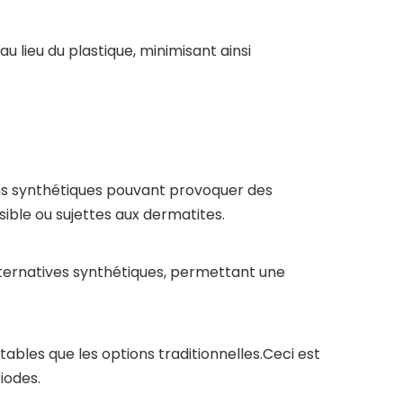
u lieu du plastique, minimisant ainsi
ums synthétiques pouvant provoquer des
sible ou sujettes aux dermatites.
 alternatives synthétiques, permettant une
ables que les options traditionnelles.Ceci est
iodes.