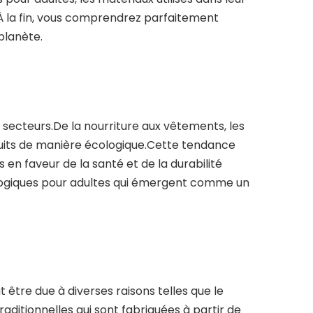
À la fin, vous comprendrez parfaitement
 planète.
secteurs.De la nourriture aux vêtements, les
uits de manière écologique.Cette tendance
n faveur de la santé et de la durabilité
ologiques pour adultes qui émergent comme un
être due à diverses raisons telles que le
ditionnelles qui sont fabriquées à partir de