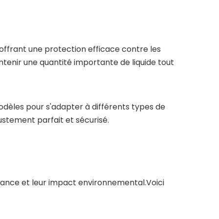
ffrant une protection efficace contre les
tenir une quantité importante de liquide tout
odèles pour s'adapter à différents types de
stement parfait et sécurisé.
rmance et leur impact environnemental.Voici