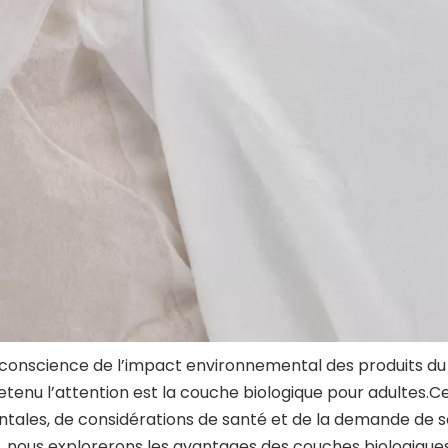
conscience de l’impact environnemental des produits du q
a retenu l’attention est la couche biologique pour adulte
les, de considérations de santé et de la demande de sol
, nous explorerons les avantages des couches biologiques 