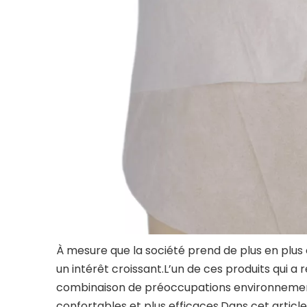
À mesure que la société prend de plus en plus 
un intérêt croissant.L’un de ces produits qui 
combinaison de préoccupations environnementa
confortables et plus efficaces.Dans cet article