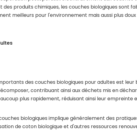
 des produits chimiques, les couches biologiques sont fab
t meilleurs pour l'environnement mais aussi plus doux po
ultes
 importants des couches biologiques pour adultes est leur 
écomposer, contribuant ainsi aux déchets mis en décharge
ucoup plus rapidement, réduisant ainsi leur empreinte 
couches biologiques implique généralement des pratiques
lisation de coton biologique et d'autres ressources renouv