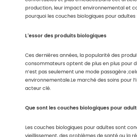
production, leur impact environnemental et c
pourquoi les couches biologiques pour adultes so
L'essor des produits biologiques
Ces dernières années, la popularité des produ
consommateurs optent de plus en plus pour de
n’est pas seulement une mode passagère ;cela 
environnementale.Le marché des soins pour l’
acteur clé.
Que sont les couches biologiques pour adult
Les couches biologiques pour adultes sont conç
vieillissement, des problèmes de santé ou la r